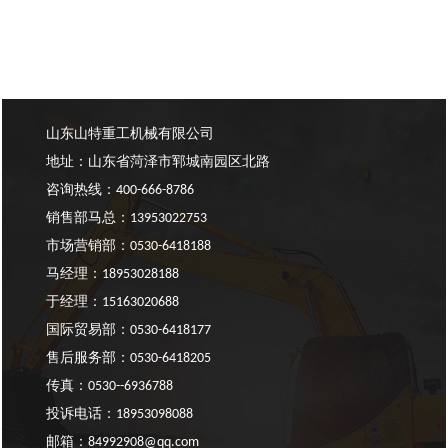
山东山特重工机械有限公司
地址：山东省菏泽市郓城南园区北路
咨询热线：400-666-8786
销售部马总：
13953022753
市场营销部：
0530-6418188
马经理：
18953028188
于经理：
15163020688
国际贸易部：
0530-6418177
售后服务部：
0530-6418205
传真：0530--6936788
投诉电话：
18953098088
邮箱：84992908@qq.com