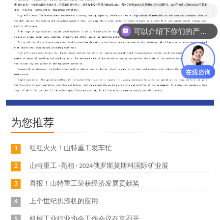
现在有优惠活动么？
可以介绍下你们的产品么？
为您推荐
1
红红火火！山特重工发车忙
2
山特重工 ·亮相 · 2024俄罗斯莫斯科国际矿业展
3
喜报！山特重工荣获经济发展贡献奖
4
上个世纪扒渣机的应用
5
机械工业行业协会工作会议在京召开