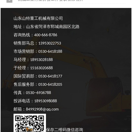
山东山特重工机械有限公司
地址：山东省菏泽市郓城南园区北路
咨询热线：400-666-8786
销售部马总：
13953022753
市场营销部：
0530-6418188
马经理：
18953028188
于经理：
15163020688
国际贸易部：
0530-6418177
售后服务部：
0530-6418205
传真：0530--6936788
投诉电话：
18953098088
邮箱：84992908@qq.com
保存二维码微信咨询